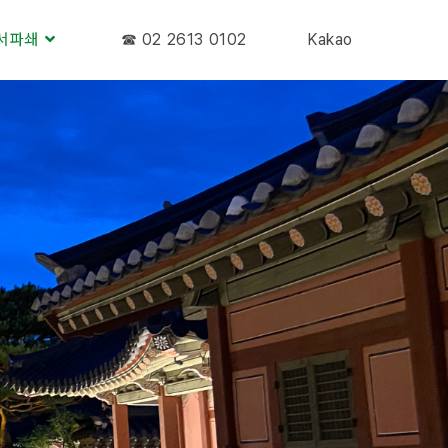
서파쇄
☎︎ 02 2613 0102
Kakao