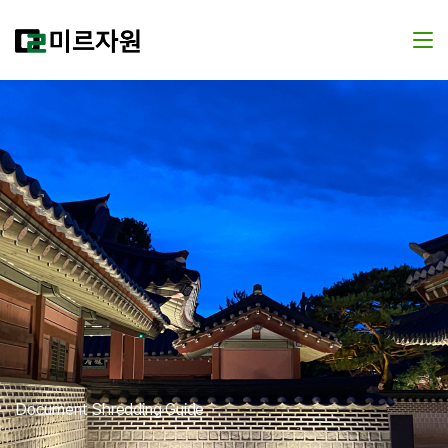
Document Shredding Guide