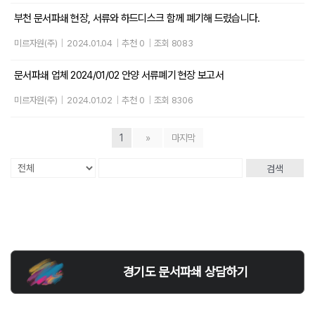
부천 문서파쇄 현장, 서류와 하드디스크 함께 폐기해 드렸습니다.
미르자원(주)
|
2024.01.04
|
추천 0
|
조회 8083
문서파쇄 업체 2024/01/02 안양 서류폐기 현장 보고서
미르자원(주)
|
2024.01.02
|
추천 0
|
조회 8306
1
»
마지막
검색
경기도 문서파쇄 상담하기