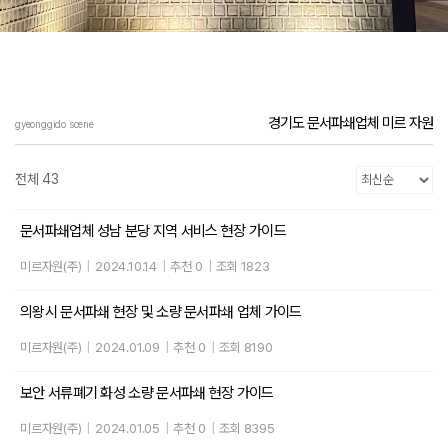
경기도 문서파쇄업체 미르 자원
gyeonggido scene
전체 43
문서파쇄업체 성남 분당 지역 서비스 현장 가이드
미르자원(주)
|
2024.10.14
|
추천 0
|
조회 1823
의왕시 문서파쇄 현장 및 소량 문서파쇄 업체 가이드
미르자원(주)
|
2024.01.09
|
추천 0
|
조회 8190
보안 서류폐기 화성 소량 문서파쇄 현장 가이드
미르자원(주)
|
2024.01.05
|
추천 0
|
조회 8395