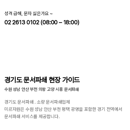
성격 급해, 문자 싫은가요 ~
02 2613 0102 (08:00 – 18:00)
경기도 문서파쇄 현장 가이드
수원 성남 안산 부천 의왕 고양 시흥 문서파쇄
경기도 문서파쇄 . 소량 문서파쇄업체
미르자원은 수원 성남 안산 부천 평택 광명을 포함한 경기 전역에서
문서파쇄 서비스를 제공합니다.