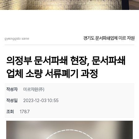
경기도 문서파쇄업체 미르 자원
gyeonggido scene
의정부 문서파쇄 현장, 문서파쇄
업체 소량 서류폐기 과정
작성자
미르자원(주)
작성일
2023-12-03 10:55
조회
1787