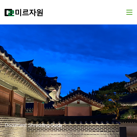
Document Shredding Guide