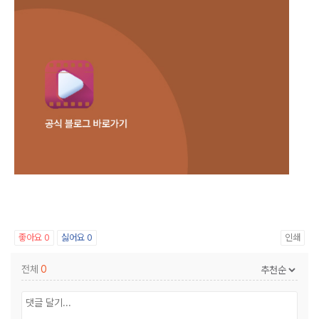
좋아요
0
싫어요
0
인쇄
전체
0