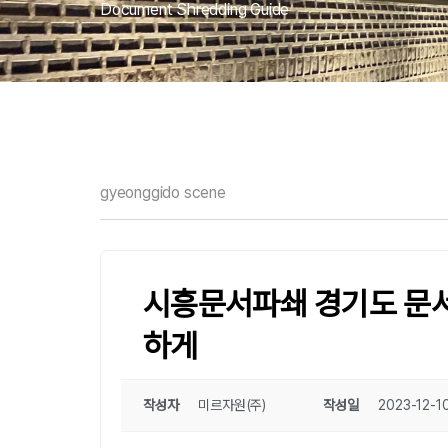
Document Shredding Guide
gyeonggido scene
시흥문서파쇄 경기도 문
하게
작성자
미르자원(주)
작성일
2023-12-10