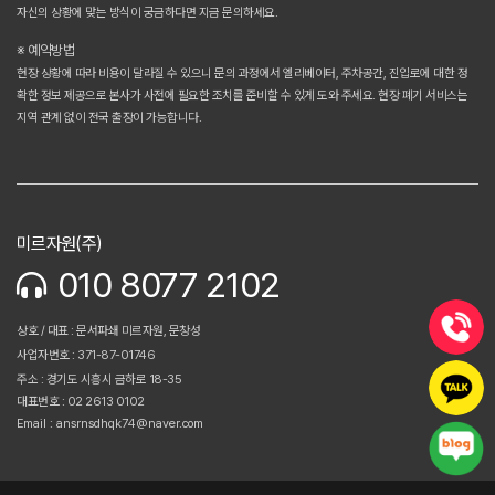
자신의 상황에 맞는 방식이 궁금하다면 지금 문의하세요.
※ 예약방법
현장 상황에 따라 비용이 달라질 수 있으니 문의 과정에서 엘리베이터, 주차공간, 진입로에 대한 정
확한 정보 제공으로 본사가 사전에 필요한 조치를 준비할 수 있게 도와 주세요. 현장 폐기 서비스는
지역 관계 없이 전국 출장이 가능합니다.
미르자원(주)
010 8077 2102
상호 / 대표 : 문서파쇄 미르자원, 문창성
사업자번호 : 371-87-01746
주소 : 경기도 시흥시 금하로 18-35
대표번호 : 02 2613 0102
Email : ansrnsdhqk74@naver.com