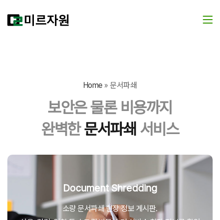
Home
»
문서파쇄
보안은 물론 비용까지
완벽한
문서파쇄
서비스
Document Shredding
소량 문서파쇄 현장 정보 게시판.