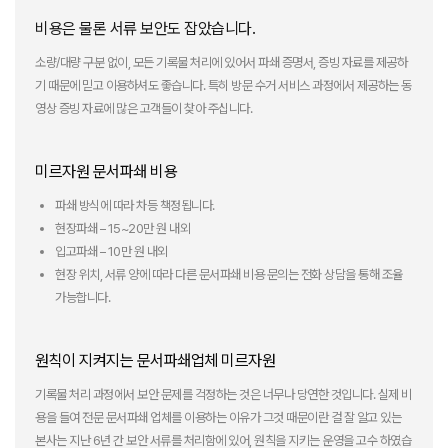
비용은 물론 서류 보안도 잡았습니다.
소량/대량 구분 없이, 모든 기록물 처리에 있어서 파쇄 증명서, 증빙 자료를 제공하
기 때문에 믿고 이용하셔도 좋습니다. 특히 방문 수거 서비스 과정에서 제공하는 동
영상 증빙 자료에 많은 고객들이 찾아 주십니다.
미르자원 문서파쇄 비용
파쇄 방식에 따라 차등 책정됩니다.
현장파쇄 – 15~20만 원 내외
입고파쇄 – 10만 원 내외
현장 위치, 서류 양에 따라 다른 문서파쇄 비용 문의는 전화 상담을 통해 조율
가능합니다.
원칙이 지켜지는 문서파쇄업체 미르자원
기록물 처리 과정에서 보안 문제를 걱정하는 것은 너무나 당연한 것입니다. 실제 비
용을 들여 전문 문서파쇄 업체를 이용하는 이유가 그것 때문이란 걸 잘 알고 있는
본사는 지난 6년 간 보안 서류를 처리함에 있어, 원칙을 지키는 운영을 고수 하였습