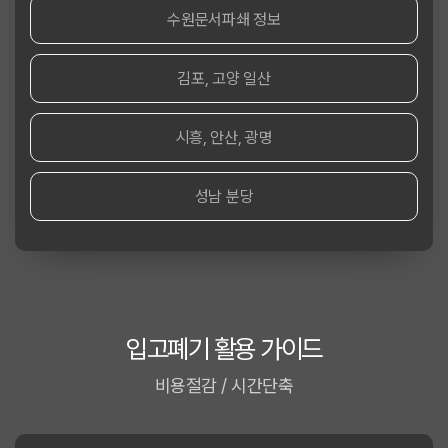
수원문서파쇄 정보
김포, 고양 일산
시흥, 안산, 광명
성남 분당
입고폐기 활용 가이드
비용절감 / 시간단축