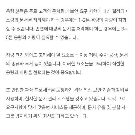
용량 선택은 주로 고객의 문서량과 보안 요구 사항에 따라 결정되어
소량의 문서를 처리해야 하는 경우에는 1~2톤 용량의 차량이 적합
할 수 있습니다. 반면에 대량의 문서를 처리해야 하는 경우에는 3~
5톤 용량의 차량이 필요할 수 있습니다.
차량 크기 외에도 고려해야 할 요소로는 이동 거리, 주차 공간, 문서
의 종류와 무게 등이 있습니다. 이러한 요소들을 고려하여 적절한
용량의 차량을 선택하는 것이 중요합니다.
또 안전한 파쇄 프로세스를 보장하기 위해 최신 보안 기술과 장비를
사용하며, 철저한 문서 관리 시스템을 갖추고 있습니다. 각각 고객
요구사항에 맞게 맞춤형 서비스를 제공하며, 문서 유출 및 분실 사
고를 방지하기 위해 최선을 다하고 있습니다.