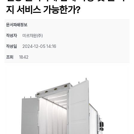
지 서비스 가능한가?
문서파쇄정보
작성자
미르자원(주)
작성일
2024-12-05 14:16
조회
1842