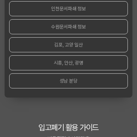
인천문서파쇄 정보
수원문서파쇄 정보
김포, 고양 일산
시흥, 안산, 광명
성남 분당
입고폐기 활용 가이드