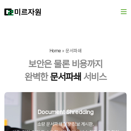
Home
»
문서파쇄
보안은 물론 비용까지
완벽한
문서파쇄
서비스
Document Shredding
소량 문서파쇄 현장 정보 게시판.