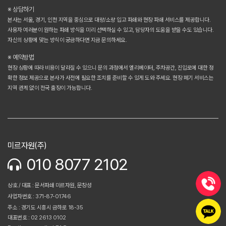
※ 상담하기
본사는 서울, 경기, 인천 지역을 중심으로 대량/소량 입고 파쇄와 현장 파쇄 서비스를 제공합니다.
사용자 여러분이 원하는 파쇄 방식을 미리 선택하실 수 있고, 담당자의 도움을 받을 수도 있습니다.
자신의 상황에 맞는 방식이 궁금하다면 지금 문의하세요.
※ 예약방법
현장 상황에 따라 비용이 달라질 수 있으니 문의 과정에서 엘리베이터, 주차공간, 진입로에 대한 정
확한 정보 제공으로 본사가 사전에 필요한 조치를 준비할 수 있게 도와 주세요. 현장 폐기 서비스는
지역 관계 없이 전국 출장이 가능합니다.
미르자원(주)
010 8077 2102
상호 / 대표 : 문서파쇄 미르자원, 문창성
사업자번호 : 371-87-01746
주소 : 경기도 시흥시 금하로 18-35
대표번호 : 02 2613 0102