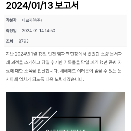
2024/01/13 보고서
작성자
미르자원(주)
작성일
2024-01-14 14:50
조회
8793
지난 2024년 1월 13일 인천 엠파크 현장에서 있었던 소량 문서파
쇄 과정을 소개하고 당일 수거한 기록물을 당일 폐기 했던 증빙 자
료에 대한 소식을 전달합니다. 새해에도 여러분이 믿을 수 있는 문
서파쇄 업체가 되도록 더욱 노력하겠습니다.