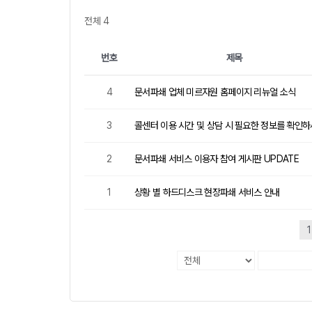
전체 4
번호
제목
4
문서파쇄 업체 미르자원 홈페이지 리뉴얼 소식
3
콜센터 이용 시간 및 상담 시 필요한 정보를 확인
2
문서파쇄 서비스 이용자 참여 게시판 UPDATE
1
상황 별 하드디스크 현장파쇄 서비스 안내
1