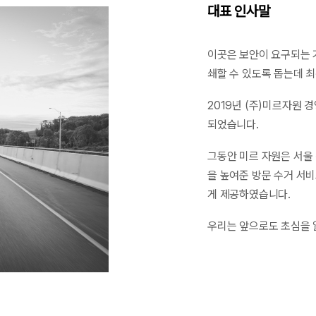
대표 인사말
이곳은 보안이 요구되는 
쇄할 수 있도록 돕는데 최
2019년 (주)미르자원 
되었습니다.
그동안 미르 자원은 서울
을 높여준 방문 수거 서
게 제공하였습니다.
우리는 앞으로도 초심을 