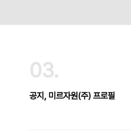
03.
공지, 미르자원(주) 프로필