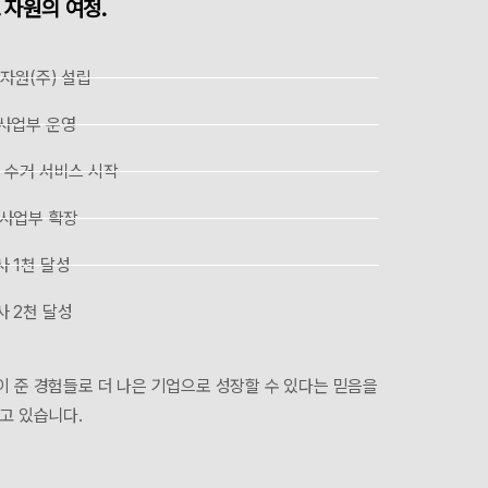
 자원의 여정.
르자원(주) 설립
 사업부 운영
문 수거 서비스 시작
 사업부 확장
사 1천 달성
사 2천 달성
이 준 경험들로 더 나은 기업으로 성장할 수 있다는 믿음을
고 있습니다.