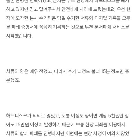
물론 현명한 선택이었고, 본사는 주로 현장에서 하드디스크를 폐기
하고 있지만 믿고 맡겨주셔서 안전하게 처리해 드렸는데요, 우선 현
장에 도착한 본사 수거팀은 당일 수거한 서류와 디지털 기록물 모두
를 파쇄 증명서에 꼼꼼히 기록하는 것으로 부천 문서파쇄 서비스를
시작했습니다.
서류의 양은 매우 적었고, 따라서 수거 과정도 불과 15분 정도면 충
분했죠.
하드디스크가 의외로 많았고, 보통 이정도 양이면 개당 5천원만 잡
아도 15만원 이상이 발생하기 때문에 보통 현장 파쇄를 이용해서
서류와 함께 파쇄를 진행하지만 이번에는 현장 사정이 여의치 않았