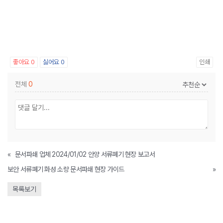
좋아요
0
싫어요
0
인쇄
전체
0
«
문서파쇄 업체 2024/01/02 안양 서류폐기 현장 보고서
보안 서류폐기 화성 소량 문서파쇄 현장 가이드
»
목록보기