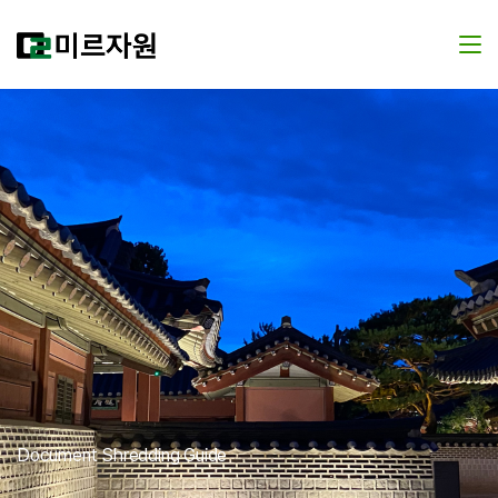
Document Shredding Guide